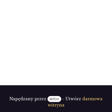
Napędzany przez
- Utwórz
darmowa
witryna