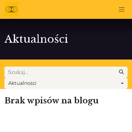
Skip to Content
Aktualności
Aktualności
Brak wpisów na blogu